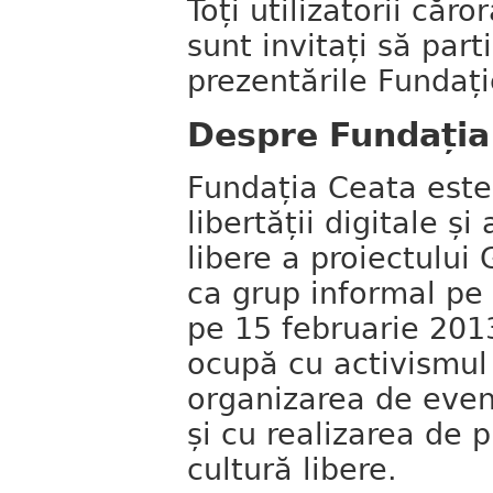
Toți utilizatorii căr
sunt invitați să part
prezentările Fundați
Despre Fundația
Fundația Ceata este
libertății digitale și
libere a proiectului
ca grup informal pe 
pe 15 februarie 201
ocupă cu activismul
organizarea de even
și cu realizarea de 
cultură libere.