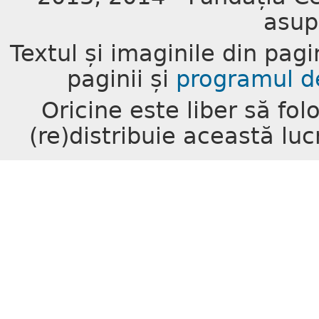
asup
Textul și imaginile din pagi
paginii și
programul d
Oricine este liber să fo
(re)distribuie această luc