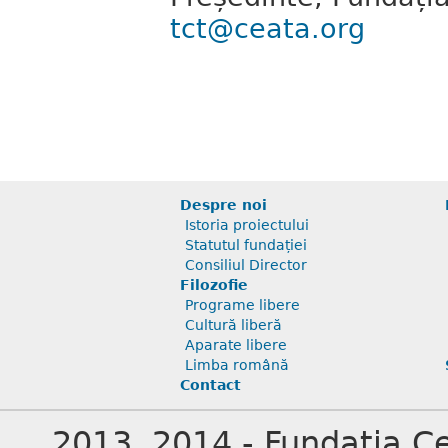
tct@ceata.org
Despre noi
Istoria proiectului
Statutul fundației
Consiliul Director
Filozofie
Programe libere
Cultură liberă
Aparate libere
Limba română
Contact
2013, 2014 - Fundația Cea