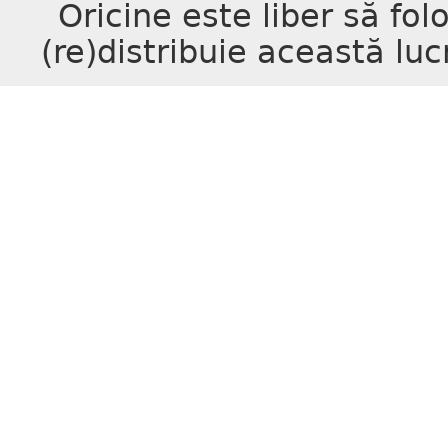
Oricine este liber să fo
(re)distribuie această luc