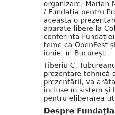
organizare, Marian 
/ Fundația pentru Pr
aceasta o prezentar
aparate libere la Co
conferința Fundație
teme ca OpenFest și 
iunie, în București.
Tiberiu C. Tuburean
prezentare tehnică
prezentării, va arăt
incluse în sistem și
pentru eliberarea uti
Despre Fundația