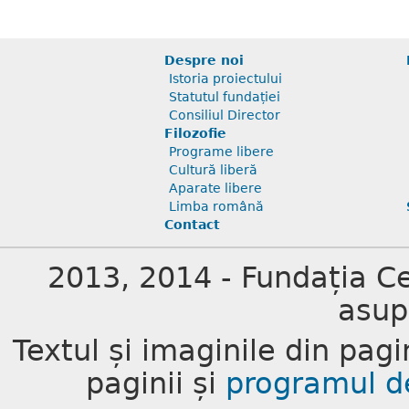
Despre noi
Istoria proiectului
Statutul fundației
Consiliul Director
Filozofie
Programe libere
Cultură liberă
Aparate libere
Limba română
Contact
2013, 2014 - Fundația Cea
asup
Textul și imaginile din pagi
paginii și
programul d