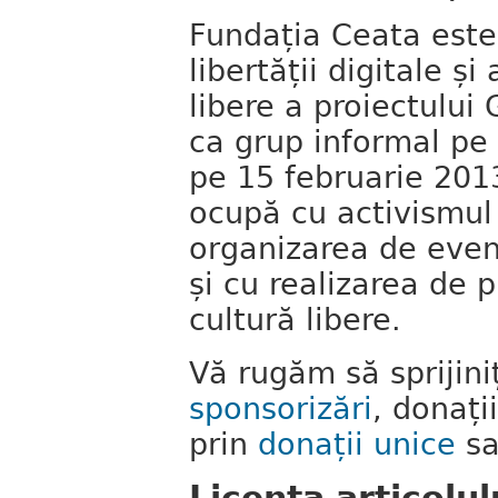
Fundația Ceata este
libertății digitale și
libere a proiectului
ca grup informal pe 
pe 15 februarie 201
ocupă cu activismul
organizarea de even
și cu realizarea de 
cultură libere.
Vă rugăm să sprijini
sponsorizări
, donați
prin
donații unice
sa
Licența articolul